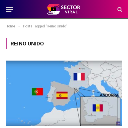
»
Home
Posts Tagged "Reino Unido"
REINO UNIDO