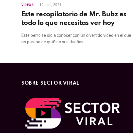
12 abril, 2021
VÍDEOS
Este recopilatorio de Mr. Bubz es
todo lo que necesitas ver hoy
Este perro se dio a conocer con un divertido vídeo en el que
no paraba de gruñir a sus dueños.
SOBRE SECTOR VIRAL