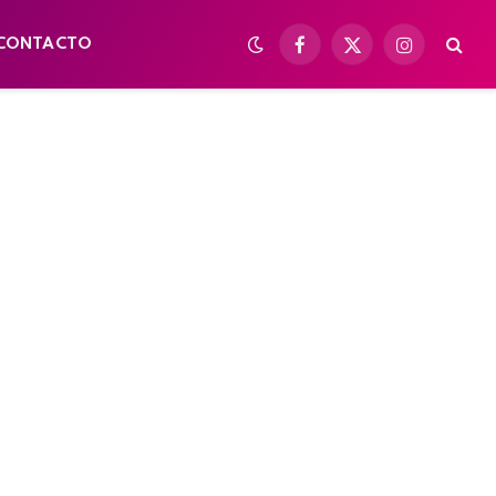
CONTACTO
Facebook
X
Instagram
(Twitter)