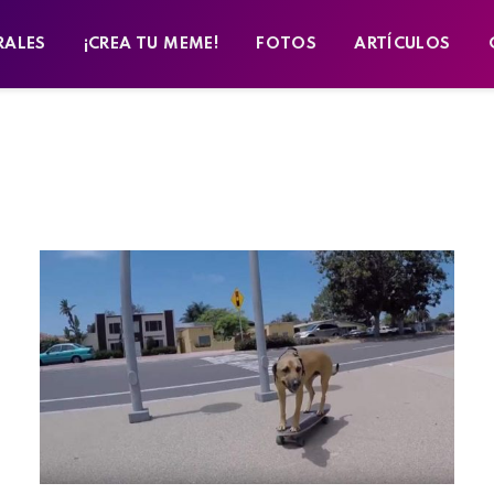
RALES
¡CREA TU MEME!
FOTOS
ARTÍCULOS