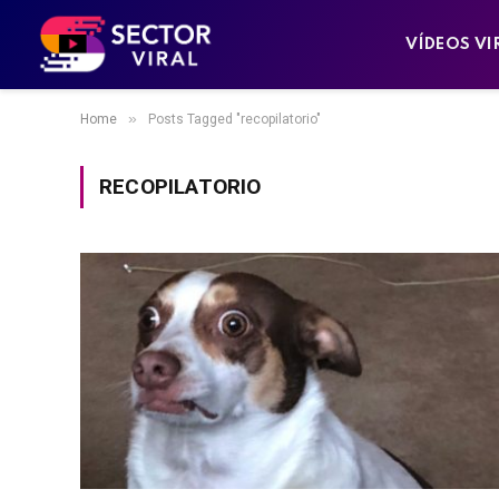
VÍDEOS VI
»
Home
Posts Tagged "recopilatorio"
RECOPILATORIO