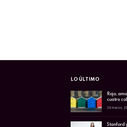
LO ÚLTIMO
Rojo, amar
cuatro co
24 marzo, 2
Stanford 