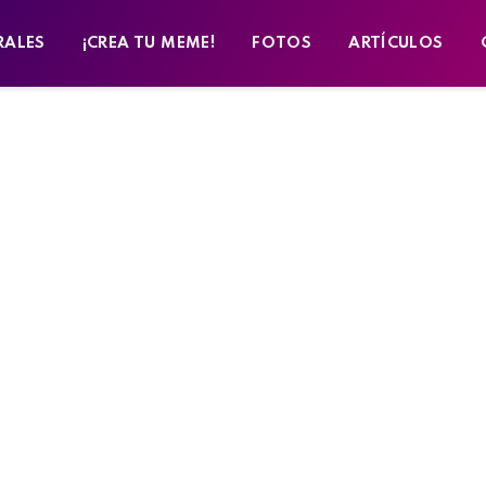
RALES
¡CREA TU MEME!
FOTOS
ARTÍCULOS