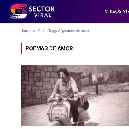
VÍDEOS VI
»
Home
Posts Tagged "poemas de amor"
POEMAS DE AMOR