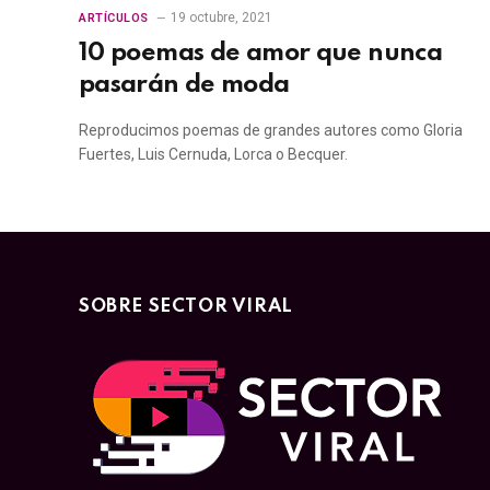
19 octubre, 2021
ARTÍCULOS
10 poemas de amor que nunca
pasarán de moda
Reproducimos poemas de grandes autores como Gloria
Fuertes, Luis Cernuda, Lorca o Becquer.
SOBRE SECTOR VIRAL