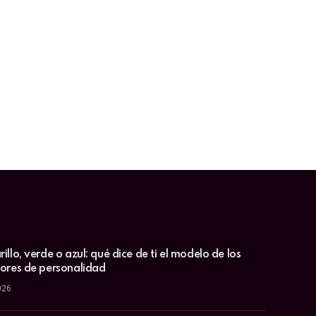
illo, verde o azul: qué dice de ti el modelo de los
lores de personalidad
026