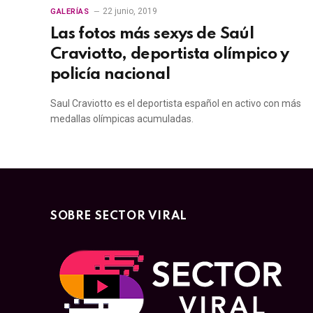
22 junio, 2019
GALERÍAS
Las fotos más sexys de Saúl
Craviotto, deportista olímpico y
policía nacional
Saul Craviotto es el deportista español en activo con más
medallas olímpicas acumuladas.
SOBRE SECTOR VIRAL