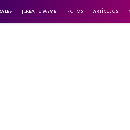
RALES
¡CREA TU MEME!
FOTOS
ARTÍCULOS