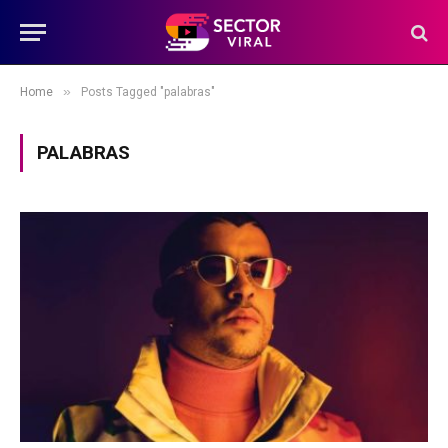
»
Home
Posts Tagged "palabras"
PALABRAS