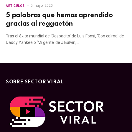
5 mayo, 2020
ARTÍCULOS
5 palabras que hemos aprendido
gracias al reggaetón
Tras el éxito mundial de ‘Despacito’ de Luis Fonsi, ‘Con calma’ de
Daddy Yankee o ‘Mi gente’ de J Balvin,…
SOBRE SECTOR VIRAL