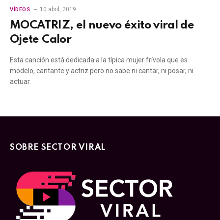
10 abril, 2019
VÍDEOS
MOCATRIZ, el nuevo éxito viral de
Ojete Calor
Esta canción está dedicada a la típica mujer frívola que es
modelo, cantante y actriz pero no sabe ni cantar, ni posar, ni
actuar.
SOBRE SECTOR VIRAL