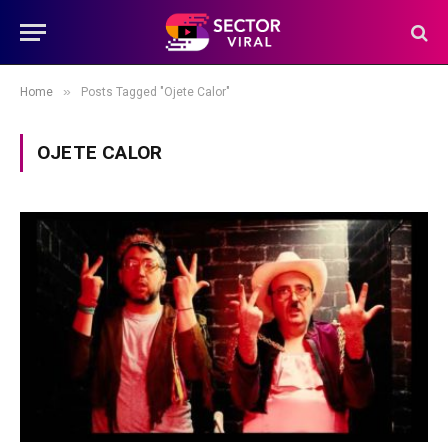
»
Home
Posts Tagged "Ojete Calor"
OJETE CALOR