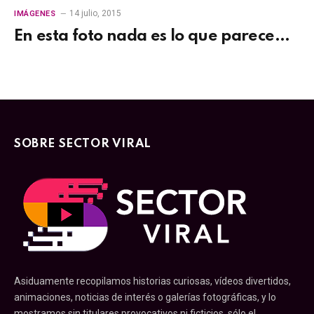
14 julio, 2015
IMÁGENES
En esta foto nada es lo que parece…
SOBRE SECTOR VIRAL
Asiduamente recopilamos historias curiosas, vídeos divertidos,
animaciones, noticias de interés o galerías fotográficas, y lo
mostramos sin titulares provocativos ni ficticios, sólo el