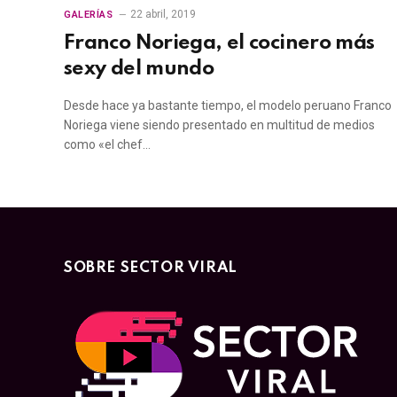
22 abril, 2019
GALERÍAS
Franco Noriega, el cocinero más
sexy del mundo
Desde hace ya bastante tiempo, el modelo peruano Franco
Noriega viene siendo presentado en multitud de medios
como «el chef…
SOBRE SECTOR VIRAL