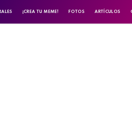
RALES
¡CREA TU MEME!
FOTOS
ARTÍCULOS