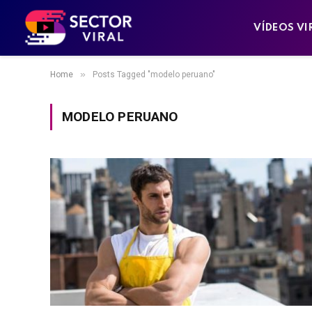
VÍDEOS VI
»
Home
Posts Tagged "modelo peruano"
MODELO PERUANO