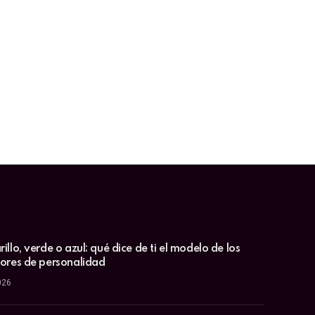
illo, verde o azul: qué dice de ti el modelo de los
lores de personalidad
026