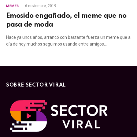
6 noviembre, 2019
MEMES
Emosido engañado, el meme que no
pasa de moda
Hace ya unos años, arrancó con bastante fuerza un meme que a
día de hoy muchos seguimos usando entre amigos…
SOBRE SECTOR VIRAL