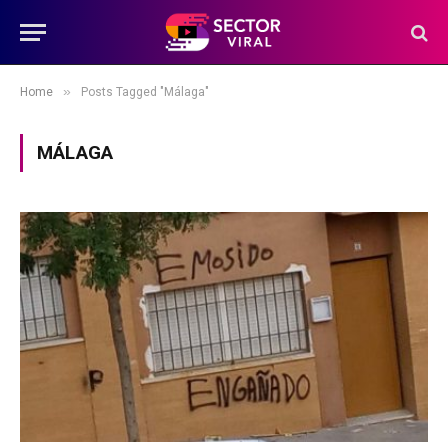
»
Home
Posts Tagged "Málaga"
MÁLAGA