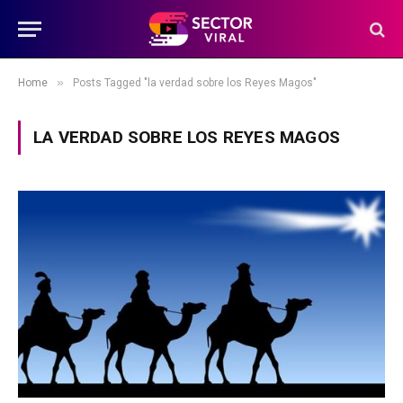
»
Home
Posts Tagged "la verdad sobre los Reyes Magos"
LA VERDAD SOBRE LOS REYES MAGOS