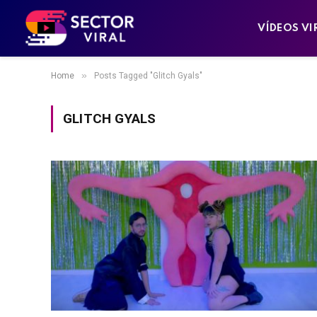
VÍDEOS VI
»
Home
Posts Tagged "Glitch Gyals"
GLITCH GYALS