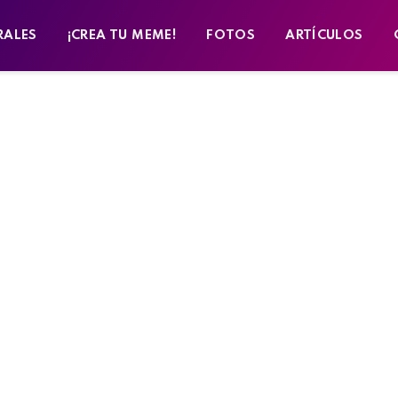
RALES
¡CREA TU MEME!
FOTOS
ARTÍCULOS