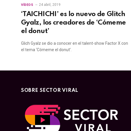
24 abril, 2019
VÍDEOS
‘TAICHICHI’ es lo nuevo de Glitch
Gyalz, los creadores de ‘Cómeme
el donut’
Glich Gyalz se dio a conocer en el talent-show Factor X con
el tema ‘Cómeme el donut’.
SOBRE SECTOR VIRAL