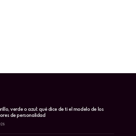
illo, verde o azul: qué dice de ti el modelo de los
lores de personalidad
026