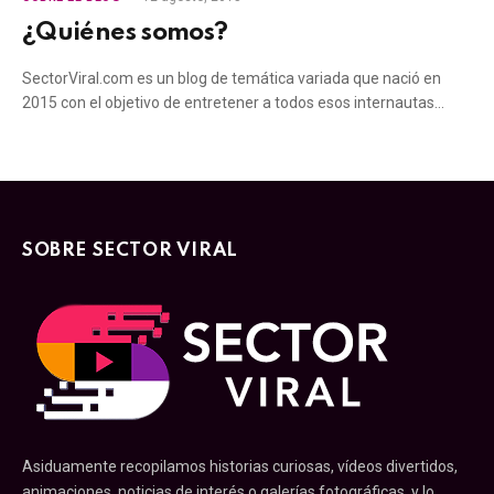
¿Quiénes somos?
SectorViral.com es un blog de temática variada que nació en
2015 con el objetivo de entretener a todos esos internautas…
SOBRE SECTOR VIRAL
Asiduamente recopilamos historias curiosas, vídeos divertidos,
animaciones, noticias de interés o galerías fotográficas, y lo