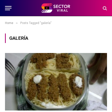
»
Home
Posts Tagged "galería"
GALERÍA