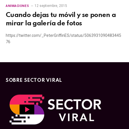
12 septiembre, 2015
ANIMACIONES
Cuando dejas tu móvil y se ponen a
mirar la galería de fotos
https://twitter.com/_PeterGriffinES/status/5063931090483445
76
SOBRE SECTOR VIRAL