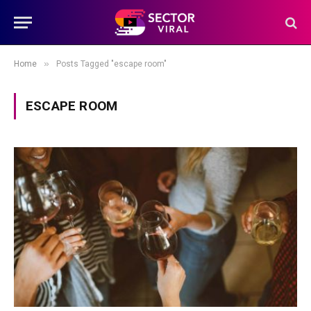
»
Home
Posts Tagged "escape room"
ESCAPE ROOM