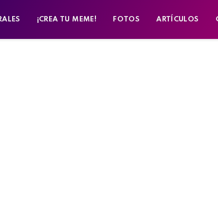
RALES
¡CREA TU MEME!
FOTOS
ARTÍCULOS