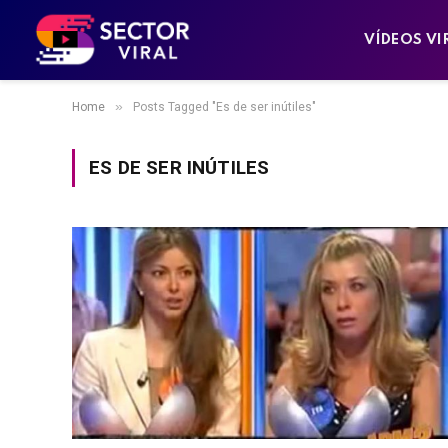
VÍDEOS VI
»
Home
Posts Tagged "Es de ser inútiles"
ES DE SER INÚTILES