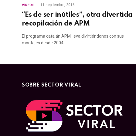
11 septiembre, 2016
VÍDEOS
“Es de ser inútiles”, otra divertida
recopilación de APM
El programa catalán APM lleva divirtiéndonos con sus
montajes desde 2004.
SOBRE SECTOR VIRAL