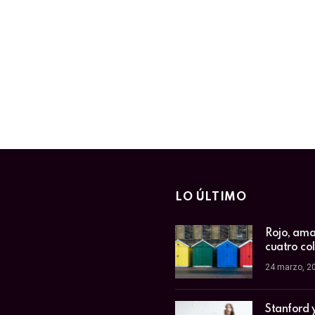
LO ÚLTIMO
Rojo, amar
cuatro co
24 marzo, 2
Stanford 