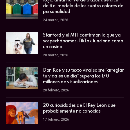
Rojo, amarillo, verde o azul: qué dice
de ti el modelo de los cuatro colores de
personalidad
24 marzo, 2026
Stanford y el MIT confirman lo que ya
sospechábamos: TikTok funciona como
un casino
20 marzo, 2026
Dan Koe y su texto viral sobre “arreglar
tu vida en un día” supera los 170
millones de visualizaciones
20 febrero, 2026
20 curiosidades de El Rey León que
probablemente no conocías
17 febrero, 2026