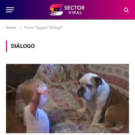
»
Home
Posts Tagged "diálogo"
DIÁLOGO