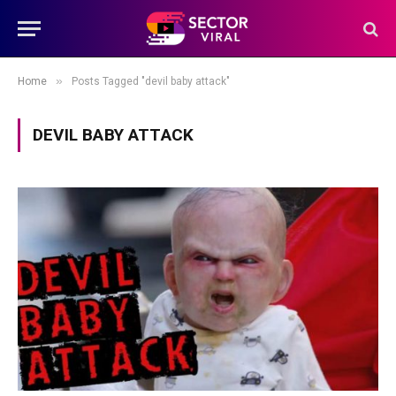
»
Home
Posts Tagged "devil baby attack"
DEVIL BABY ATTACK