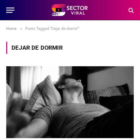
»
Home
Posts Tagged "Dejar de dormir"
DEJAR DE DORMIR