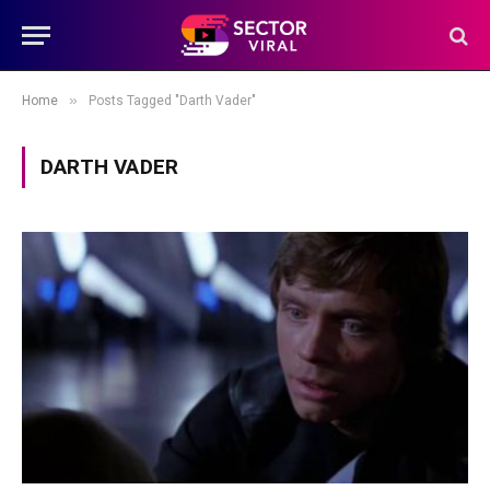
»
Home
Posts Tagged "Darth Vader"
DARTH VADER