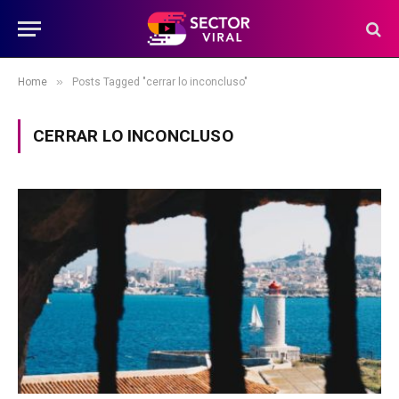
»
Home
Posts Tagged "cerrar lo inconcluso"
CERRAR LO INCONCLUSO