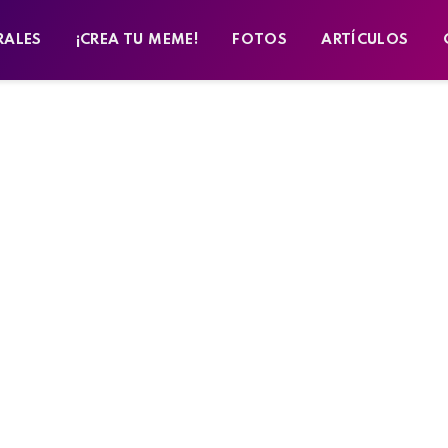
RALES
¡CREA TU MEME!
FOTOS
ARTÍCULOS