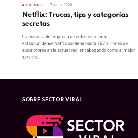
17 junio, 2020
ARTÍCULOS
Netflix: Trucos, tips y categorías
secretas
La insuperable empresa de entretenimiento
estadounidense Netflix sostiene hasta 167 millones de
suscriptores en la actualidad, encabezando como el mejor
servicio…
SOBRE SECTOR VIRAL