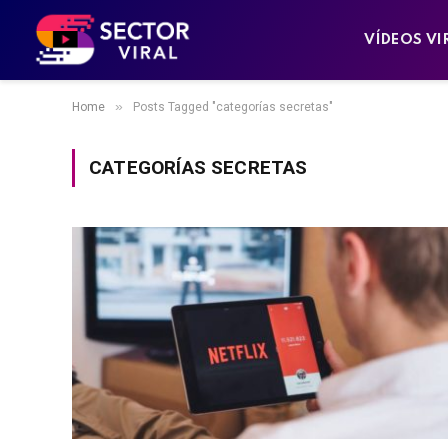
VÍDEOS VI
»
Home
Posts Tagged "categorías secretas"
CATEGORÍAS SECRETAS