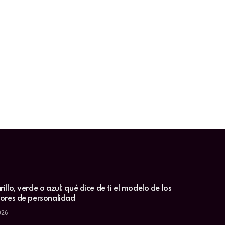
illo, verde o azul: qué dice de ti el modelo de los
lores de personalidad
026