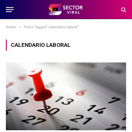
»
Home
Posts Tagged "calendario laboral"
CALENDARIO LABORAL