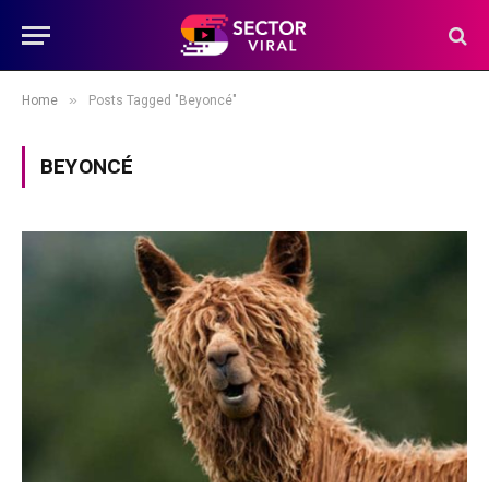
»
Home
Posts Tagged "Beyoncé"
BEYONCÉ