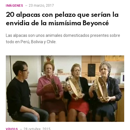
23 marzo, 2017
IMÁGENES
20 alpacas con pelazo que serían la
envidia de la mismísima Beyoncé
Las alpacas son unos animales domesticados presentes sobre
todo en Perú, Bolivia y Chile.
28 octubre, 2015
VÍDEOS