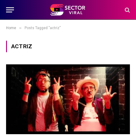
»
Home
Posts Tagged "actriz"
ACTRIZ