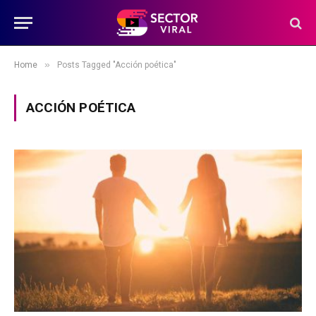
»
Home
Posts Tagged "Acción poética"
ACCIÓN POÉTICA