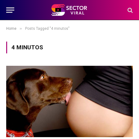
»
Home
Posts Tagged "4 minutos"
4 MINUTOS